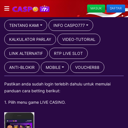
MASUK
DAFTAR
TENTANG KAMI
INFO CASPO777
KALKULATOR PARLAY
VIDEO-TUTORIAL
LINK ALTERNATIF
RTP LIVE SLOT
ANTI-BLOKIR
MOBILE
VOUCHER88
Pastikan anda sudah login terlebih dahulu untuk memulai
panduan cara betting berikut:
1. Pilih menu game LIVE CASINO.